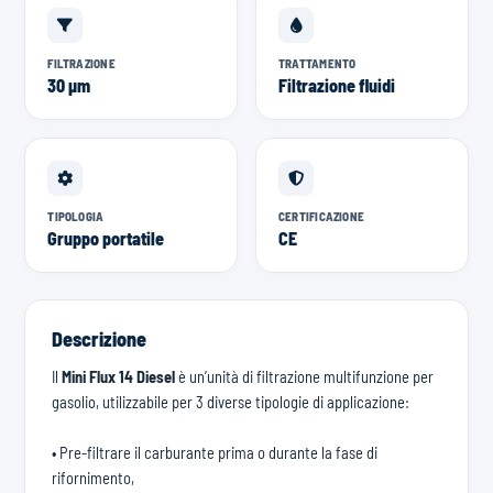
FILTRAZIONE
TRATTAMENTO
30 µm
Filtrazione fluidi
TIPOLOGIA
CERTIFICAZIONE
Gruppo portatile
CE
Descrizione
Il
Mini Flux 14
Diesel
è un’unità di filtrazione multifunzione per
gasolio, utilizzabile per 3 diverse tipologie di applicazione:
• Pre-filtrare il carburante prima o durante la fase di
rifornimento,