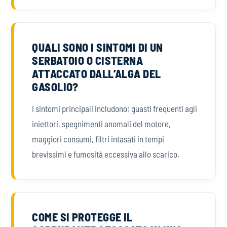
QUALI SONO I SINTOMI DI UN
SERBATOIO O CISTERNA
ATTACCATO DALL’ALGA DEL
GASOLIO?
I sintomi principali includono: guasti frequenti agli
iniettori, spegnimenti anomali del motore,
maggiori consumi, filtri intasati in tempi
brevissimi e fumosità eccessiva allo scarico.
COME SI PROTEGGE IL