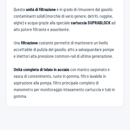
Questa
unità di filtrazione
è in grado di rimuovere dal gasolio
contaminanti solidi (morchie di vario genere, detriti, ruggine,
alghe) e acqua grazie alla speciale
cartuccia SUPRABLOCK
ad
alto potere filtrante e assorbente.
Una
filtrazione
costante permette di mantenere un livello
accettabile di pulizia del gasolio, atto a salvaguardare pompe
e iniettori alta pressione common-rail di ultima generazione.
Unità completa di telaio in acciaio
con manico sagomato e
vasca di contenimento, ruote in gomma, filtro lavabile in
aspirazione alla pompa, filtro principale completo di
manometro per monitoraggio intasamento cartuccia e tubi in
gomma.