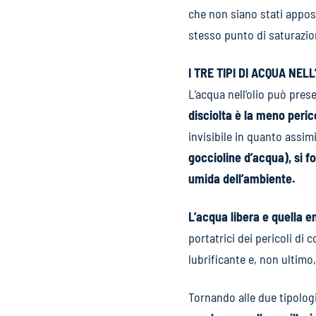
che non siano stati apposi
stesso punto di saturazio
I TRE TIPI DI ACQUA NELL
L’acqua nell’olio può pres
disciolta è la meno peri
invisibile in quanto assim
goccioline d’acqua), si f
umida dell’ambiente.
L’acqua libera e quella 
portatrici dei pericoli di
lubrificante e, non ultimo,
Tornando alle due tipologi