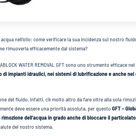
qua nell’olio: come verificare la sua incidenza sul nostro fluido 
me rimuoverla efficacemente dal sistema?
UPRABLOCK WATER REMOVAL GFT sono uno strumento efficace nel 
no di impianti idraulici, nei sistemi di lubrificazione e anche ne
e del fluido, infatti, c’è molto altro da fare oltre alla sola rimoz
emente deve essere una priorità assoluta, per questo
GFT – Glob
 rimozione dell’acqua in grado anche di bloccare il particolato
 salute del nostro sistema.