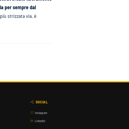
ola per sempre dal
ù strizzata via, è
SOCIAL
Instagram
LinkedIn