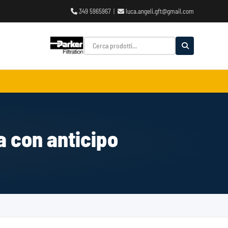
349 5965967
|
luca.angeli.gft@gmail.com
a con anticipo