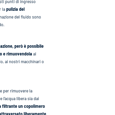
ti punti di ingresso
r la
pulizia del
nazione del fluido sono
do.
zione, però è possibile
ipo e rimuovendola
al
o, ai nostri macchinari o
 per rimuovere la
 l’acqua libera sia dai
filtrante un copolimero
 attraversato liberamente