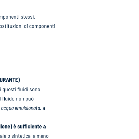
mponenti stessi.
sostituzioni di componenti
BURANTE)
i questi fluidi sono
l fluido non può
e
acqua emulsionata,
a
ione) è sufficiente a
rale o sintetica, a meno