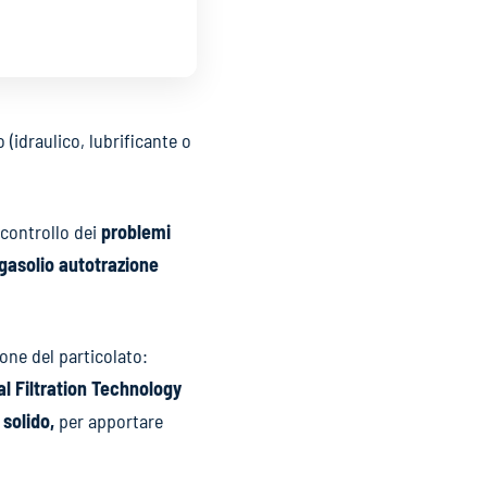
(idraulico, lubrificante o
controllo dei
problemi
l gasolio autotrazione
ione del particolato:
al Filtration Technology
 solido,
per apportare