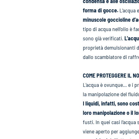
condensa e alle oscillazi
forma di gocce.
L’acqua e
minuscole goccioline d’ac
tipo di acqua nell’olio è 
sono già verificati.
L’acqu
proprietà demulsionanti d
dallo scambiatore di raff
COME PROTEGGERE IL NO
L’acqua è ovunque… e i pr
la manipolazione del fluid
I liquidi, infatti, sono 
loro manipolazione o il l
fusti. In quei casi l’acqua
viene aperto per aggiunge