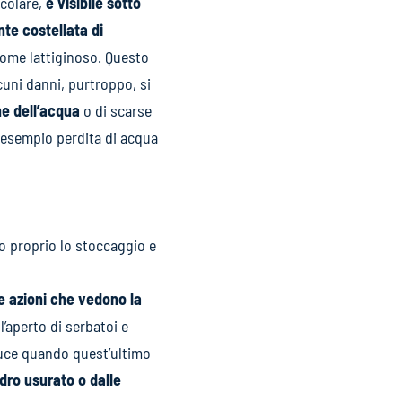
ecolare,
è visibile sotto
e costellata di
 come lattiginoso. Questo
cuni danni, purtroppo, si
e dell’acqua
o di scarse
 esempio perdita di acqua
o proprio lo stoccaggio e
te azioni che vedono la
’aperto di serbatoi e
roduce quando quest’ultimo
dro usurato o dalle