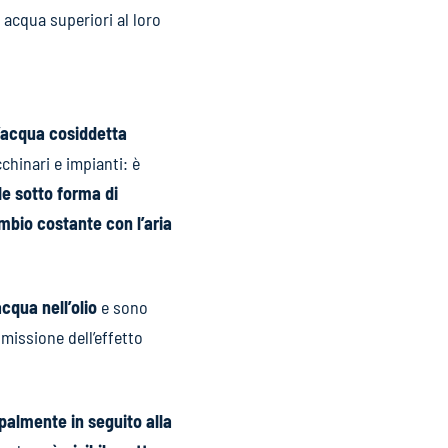
 acqua superiori al loro
’acqua cosiddetta
chinari e impianti: è
le sotto forma di
ambio costante con l’aria
acqua nell’olio
e sono
issione dell’effetto
ipalmente in seguito alla