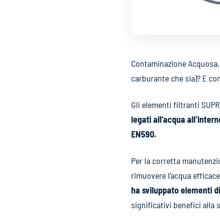
Contaminazione Acquosa, ac
carburante che sia)? E co
Gli elementi filtranti S
legati all’acqua all’inter
EN590.
Per la corretta manutenzion
rimuovere l’acqua efficac
ha sviluppato elementi di
significativi benefici alla