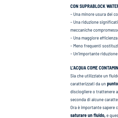
CON SUPRABLOCK WATER
– Una minore usura dei c
– Una riduzione significat
meccaniche compromess
– Una maggiore efficienza
– Meno frequenti sostituz
– Un’importante riduzione d
L’ACQUA COME CONTAMIN
Sia che utilizziate un flui
caratterizzati da un
punto
disciogliere o trattenere 
seconda di alcune caratte
Ora è importante sapere 
saturare un fluido,
e ques