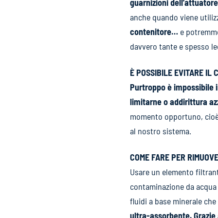
guarnizioni dell’attuator
anche quando viene utiliz
contenitore…
e potremmo 
davvero tante e spesso leg
È POSSIBILE EVITARE IL
Purtroppo è impossibile 
limitarne o addirittura a
momento opportuno, cioè be
al nostro sistema.
COME FARE PER RIMUOVE
Usare un elemento filtr
contaminazione da acqua li
fluidi a base minerale che
ultra-assorbente. Grazie